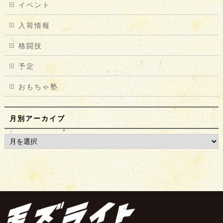
イベント
入荷情報
格闘技
予定
おもちゃ塾
月別アーカイブ