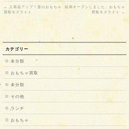
←
入荷品アップ！昔のおもちゃ
結局オープンしました。おもちゃ
買取モズライト
買取モズライト
→
カテゴリー
未分類
おもちゃ買取
未分類
その他
ランチ
おもちゃ