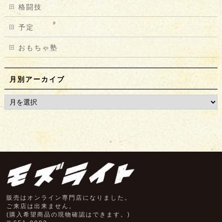
格闘技
予定
おもちゃ塾
月別アーカイブ
販売はオンライン専門店になりました。
ご来店は出来ません。
(購入希望商品の現物確認はできます。)