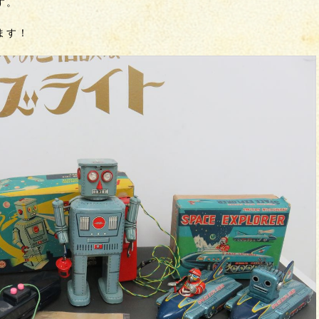
す。
ます！