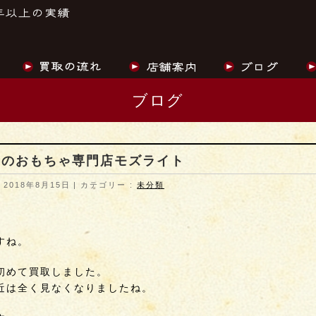
ブログ
昔のおもちゃ専門店モズライト
 2018年8月15日
カテゴリー :
未分類
すね。
初めて買取しました。
近は全く見なくなりましたね。