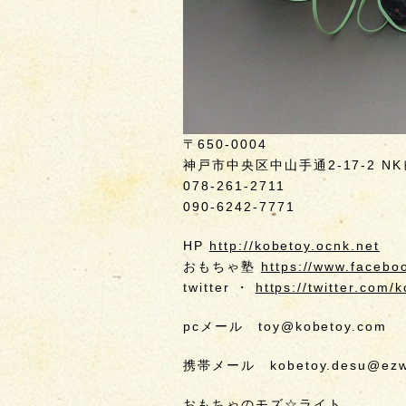
〒650-0004
神戸市中央区中山手通2-17-2 NK
078-261-2711
090-6242-7771
HP
http://kobetoy.ocnk.net
おもちゃ塾
https://www.facebo
twitter ・
https://twitter.com/
pcメール toy@kobetoy.com
携帯メール kobetoy.desu@ezwe
おもちゃのモズ☆ライト