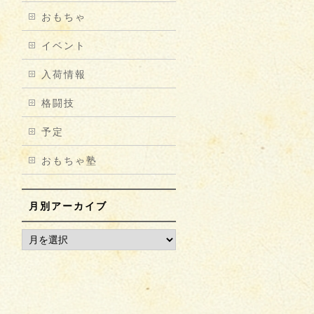
おもちゃ
イベント
入荷情報
格闘技
予定
おもちゃ塾
月別アーカイブ