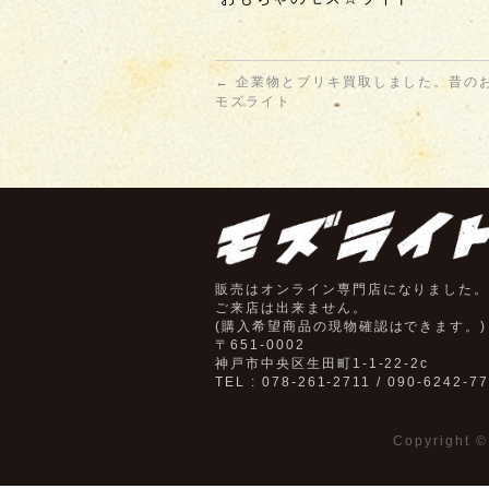
←
企業物とブリキ買取しました。昔の
モズライト
販売はオンライン専門店になりました
ご来店は出来ません。
(購入希望商品の現物確認はできます。)
〒651-0002
神戸市中央区生田町1-1-22-2c
TEL : 078-261-2711 / 090-6242-7
Copyright 