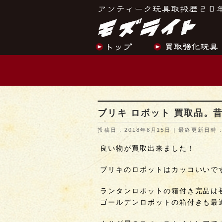
ブリキ ロボット 買取品。
投稿日 : 2018年8月15日
最終更新日時 :
良い物が買取出来ました！
ブリキのロボットはカッコいいで
ランタンロボットの箱付き完品は
ゴールデンロボットの箱付きも最