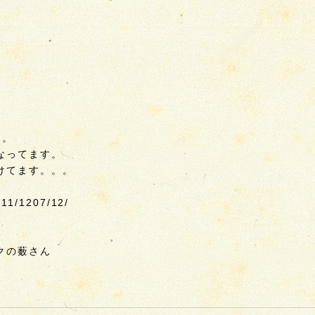
ぁ。
なってます。
けてます。。。
011/1207/12/
クの薮さん