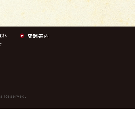
→
ts Reserved.