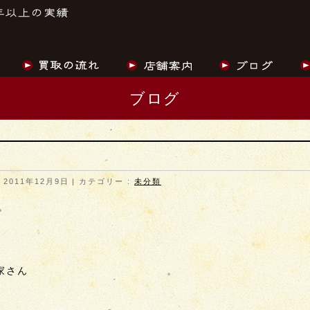
ブログ
 2011年12月9日
カテゴリー :
未分類
。
家さん