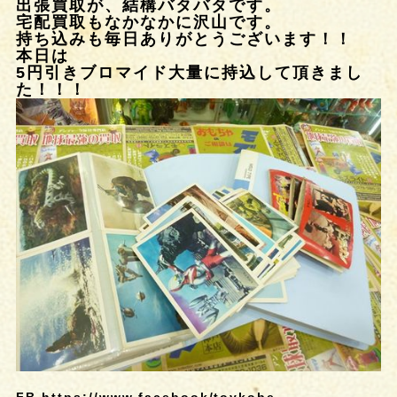
出張買取が、結構バタバタです。
宅配買取もなかなかに沢山です。
持ち込みも毎日ありがとうございます！！
本日は
5円引きブロマイド大量に持込して頂きまし
た！！！