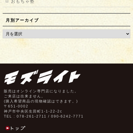
おもちゃ塾
月別アーカイブ
販売はオンライン専門店になりました。
ご来店は出来ません。
(購入希望商品の現物確認はできます。)
〒651-0002
神戸市中央区生田町1-1-22-2c
TEL : 078-261-2711 / 090-6242-7771