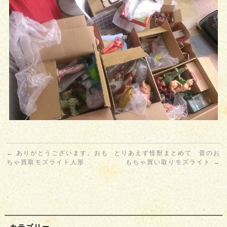
←
ありがとうございます。おも
とりあえず怪獣まとめて 昔のお
ちゃ買取モズライト人形
もちゃ買い取りモズライト
→