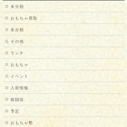
未分類
おもちゃ買取
未分類
その他
ランチ
おもちゃ
イベント
入荷情報
格闘技
予定
おもちゃ塾