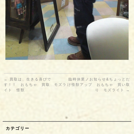
←
買取は、生きる喜びで
臨時休業ノお知らせ&ちょっとだ
す！！ おもちゃ 買取 モズラ
け怪獣アップ おもちゃ 買い取
イト 怪獣
り モズライト
→
カテゴリー