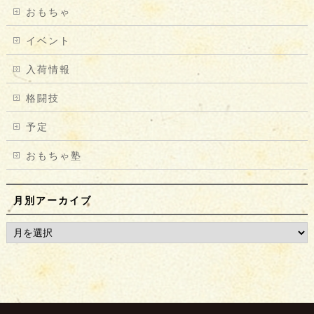
おもちゃ
イベント
入荷情報
格闘技
予定
おもちゃ塾
月別アーカイブ