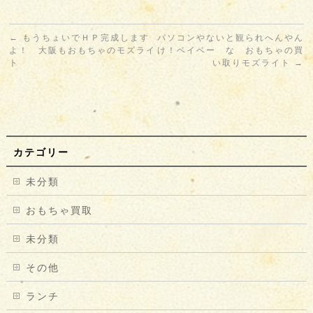
←
もうちょいでＨＰ完成します
パソコンやないと観られへんやん
よ！ 大阪もおもちゃのモズライ
け！ベイベー な おもちゃの買
ト
い取りモズライト
→
カテゴリー
未分類
おもちゃ買取
未分類
その他
ランチ