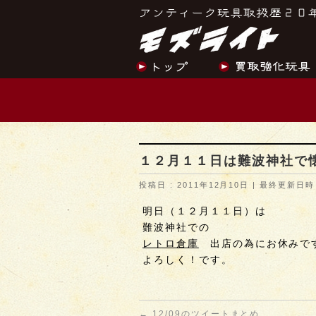
１２月１１日は難波神社で
投稿日 : 2011年12月10日
最終更新日時 :
明日（１２月１１日）は
難波神社での
レトロ倉庫
出店の為にお休みで
よろしく！です。
←
12/09のツイートまとめ