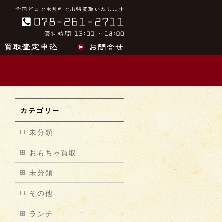
カテゴリー
未分類
おもちゃ買取
未分類
その他
ランチ
→