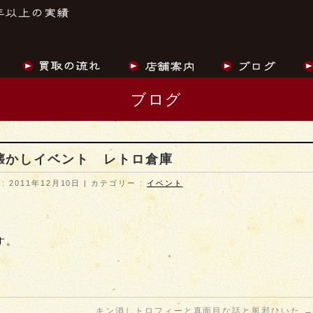
ブログ
懐かしイベント レトロ倉庫
 2011年12月10日
カテゴリー :
イベント
す。
キン消しトロフィーと真面目な話と風邪ひいた