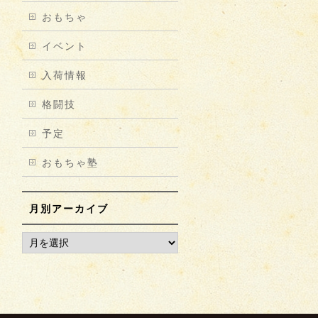
おもちゃ
イベント
入荷情報
格闘技
予定
おもちゃ塾
月別アーカイブ