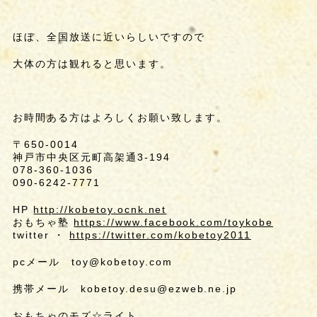
ほぼ、全国放送に近いらしいですので
大体の方は観れると思います。
お時間ある方はよろしくお願い致します。
〒650-0014
神戸市中央区元町高架通3-194
078-360-1036
090-6242-7771
HP
http://kobetoy.ocnk.net
おもちゃ塾
https://www.facebook.com/toykobe
twitter ・
https://twitter.com/kobetoy2011
pcメール toy@kobetoy.com
携帯メール kobetoy.desu@ezweb.ne.jp
おもちゃのモズ☆ライト