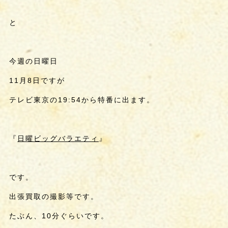
と
今週の日曜日
11月8日ですが
テレビ東京の19:54から特番に出ます。
『
日曜ビッグバラエティ
』
です。
出張買取の撮影等です。
たぶん、10分ぐらいです。