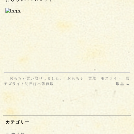
←
おもちゃ買い取りしました。
おもちゃ 買取 モズライト 買
モズライト明日は出張買取
取品
→
カテゴリー