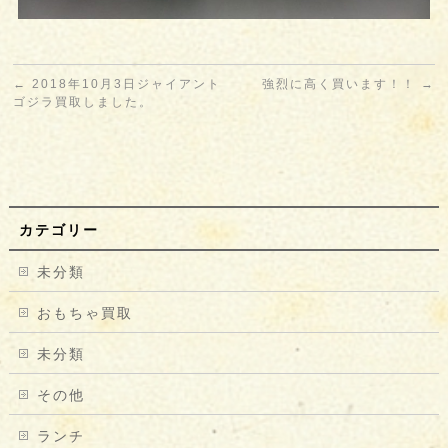
←
2018年10月3日ジャイアント
強烈に高く買います！！
→
ゴジラ買取しました。
カテゴリー
未分類
おもちゃ買取
未分類
その他
ランチ