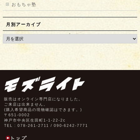
おもちゃ塾
月別アーカイブ
販売はオンライン専門店になりました。
ご来店は出来ません。
(購入希望商品の現物確認はできます。)
〒651-0002
神戸市中央区生田町1-1-22-2c
TEL : 078-261-2711 / 090-6242-7771