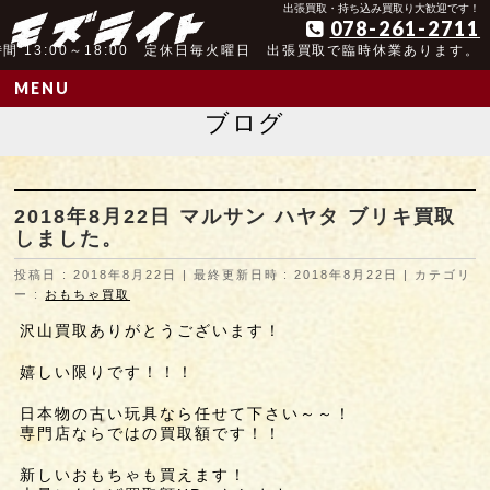
アンティーク玩具取扱歴25年以上の実績
出張買取・持ち込み買取り大歓迎です！
078-261-2711
間 13:00～18:00 定休日毎火曜日 出張買取で臨時休業あります。
MENU
ブログ
2018年8月22日 マルサン ハヤタ ブリキ買取
しました。
投稿日 : 2018年8月22日
最終更新日時 : 2018年8月22日
カテゴリ
ー :
おもちゃ買取
沢山買取ありがとうございます！
嬉しい限りです！！！
日本物の古い玩具なら任せて下さい～～！
専門店ならではの買取額です！！
新しいおもちゃも買えます！