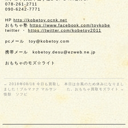
078-261-2711
090-6242-7771
HP
http://kobetoy.ocnk.net
おもちゃ塾
https://www.facebook.com/toykobe
twitter ・
https://twitter.com/kobetoy2011
pcメール toy@kobetoy.com
携帯メール kobetoy.desu@ezweb.ne.jp
おもちゃのモズ☆ライト
←
2018年08/18 今日も買取し
本日は台風のため休みになりまし
ました！ブルマァク マルサン
た。おもちゃ買取モズライト
→
怪獣 ソフビ