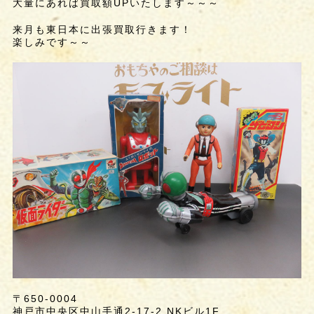
大量にあれば買取額UPいたします～～～
来月も東日本に出張買取行きます！
楽しみです～～
〒650-0004
神戸市中央区中山手通2-17-2 NKビル1F