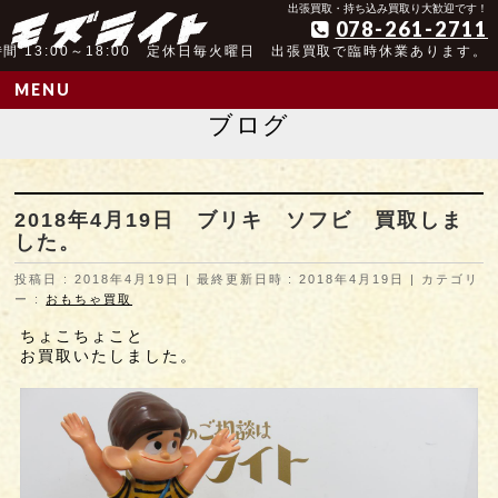
アンティーク玩具取扱歴25年以上の実績
出張買取・持ち込み買取り大歓迎です！
078-261-2711
間 13:00～18:00 定休日毎火曜日 出張買取で臨時休業あります。
MENU
ブログ
2018年4月19日 ブリキ ソフビ 買取しま
した。
投稿日 : 2018年4月19日
最終更新日時 : 2018年4月19日
カテゴリ
ー :
おもちゃ買取
ちょこちょこと
お買取いたしました。