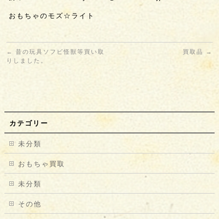
おもちゃのモズ☆ライト
←
昔の玩具ソフビ怪獣等買い取
買取品
→
りしました。
カテゴリー
未分類
おもちゃ買取
未分類
その他