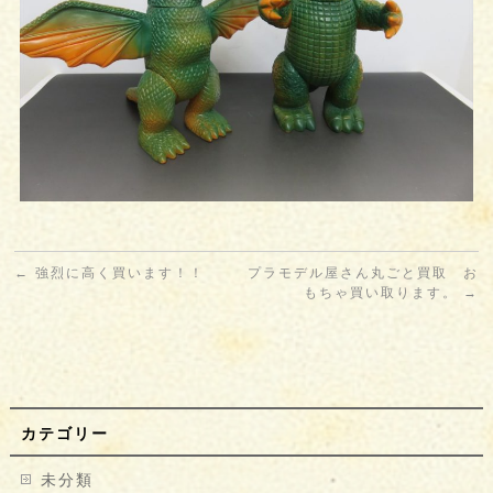
←
強烈に高く買います！！
プラモデル屋さん丸ごと買取 お
もちゃ買い取ります。
→
カテゴリー
未分類