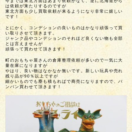
今までは東北方面はあまり依頼がなく、逆に北海道から
は依頼が来たりするのですが
東北方面も少し買取依頼が来るようになり非常に嬉しい
です！
とにかく、コンデションの良いものはかなり頑張って買
い取りさせて頂きます。
ジャンク品やコンデションのそれほど良くない物も全部
とは言えませんが
頑張って買わせて頂きます！
町のおもちゃ屋さんの倉庫整理依頼が多いので一気に大
量在庫になりますが
やはり、良い物はなかなか無いです。新しい玩具や売れ
残り品が90％以上ですが
細かいものでも塵も積もればで商売になりますので、バ
ンバン買わせて頂きます！