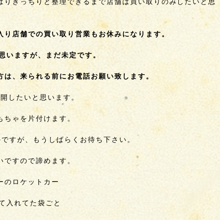
はりきっちりと整理できるまで店舗は買い取りのみしたいと思
入り店舗での買い取り営業もお休みになります。
と思いますが、まだ未定です。
方は、来られる前にお電話お願い致します。
再開したいと思います。
もちゃを片付けます。
のですが、もうしばらくお待ち下さい。
いですので諦めます。
ーのロケットカー
めて入れてた袋ごと