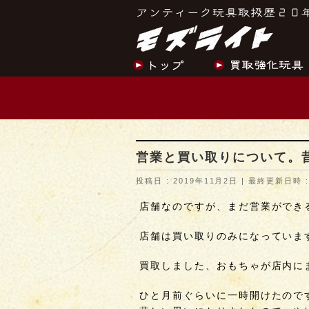
営業と買い取りについて。
投稿日 : 2019年11月2日
最終更新日時 :
店舗なのですが、まだ営業ができ
店舗は買い取りのみになっていま
買取しました、おもちゃが店内に
ひと月前ぐらいに一時開けたので