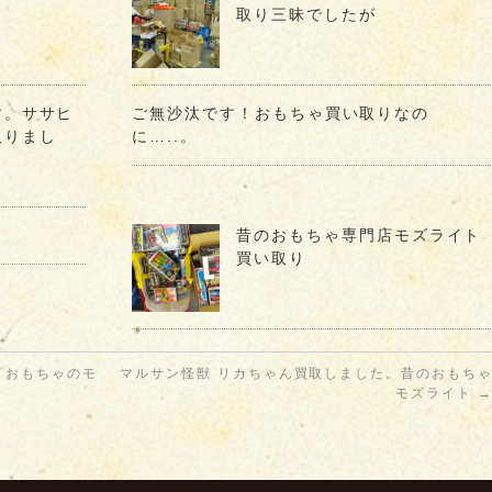
取り三昧でしたが
す。ササヒ
ご無沙汰です！おもちゃ買い取りなの
取りまし
に…..。
昔のおもちゃ専門店モズライト
買い取り
。おもちゃのモ
マルサン怪獣 リカちゃん買取しました。昔のおもち
モズライト