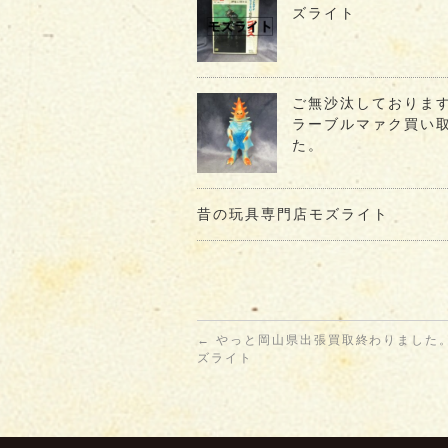
ズライト
ご無沙汰しておりま
ラーブルマァク買い
た。
昔の玩具専門店モズライト
←
やっと岡山県出張買取終わりました
ズライト