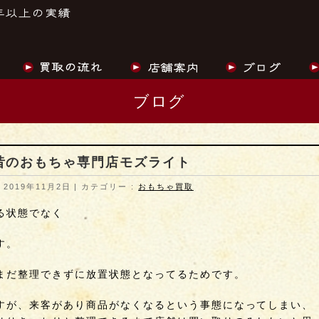
ブログ
昔のおもちゃ専門店モズライト
 2019年11月2日
カテゴリー :
おもちゃ買取
る状態でなく
す。
まだ整理できずに放置状態となってるためです。
すが、来客があり商品がなくなるという事態になってしまい、