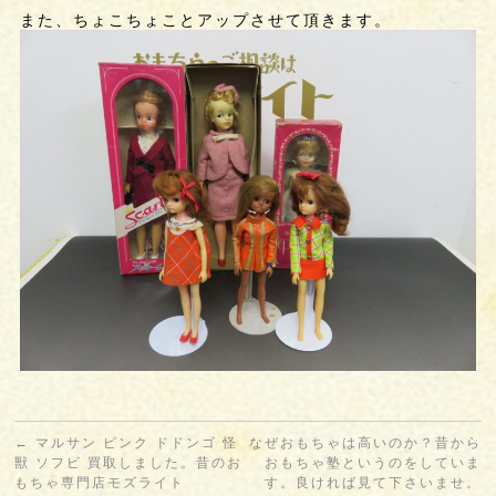
また、ちょこちょことアップさせて頂きます。
←
マルサン ピンク ドドンゴ 怪
なぜおもちゃは高いのか？昔から
獣 ソフビ 買取しました。昔のお
おもちゃ塾というのをしていま
もちゃ専門店モズライト
す。良ければ見て下さいませ。