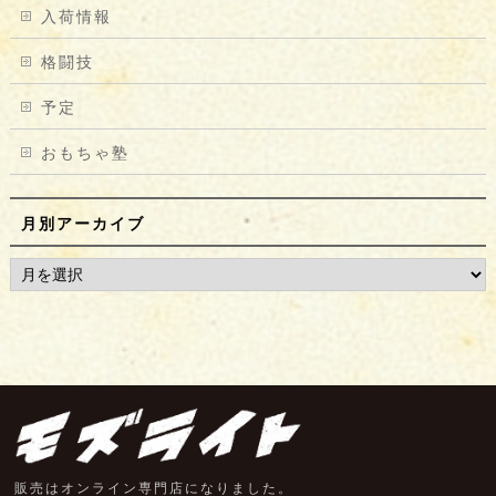
入荷情報
格闘技
予定
おもちゃ塾
月別アーカイブ
販売はオンライン専門店になりました。