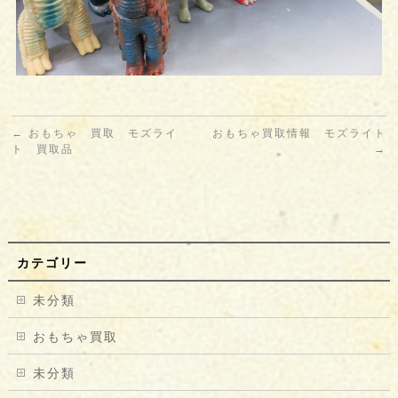
←
おもちゃ 買取 モズライ
おもちゃ買取情報 モズライト
ト 買取品
→
カテゴリー
未分類
おもちゃ買取
未分類