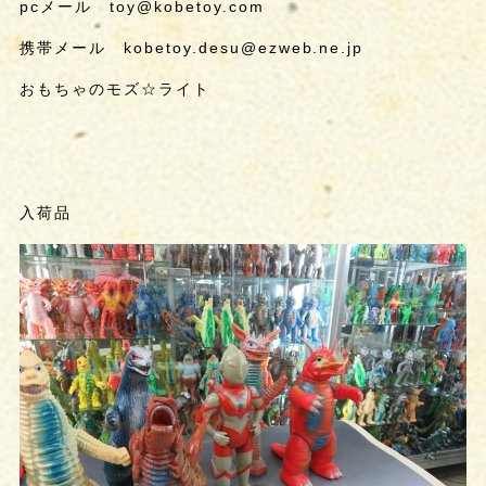
pcメール toy@kobetoy.com
携帯メール kobetoy.desu@ezweb.ne.jp
おもちゃのモズ☆ライト
入荷品