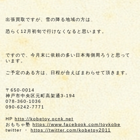
出張買取ですが、雪の降る地域の方は
恐らく12月初旬で行けなくなると思います。
ですので、今月末に依頼の多い日本海側周ろうと思って
います。
ご予定のある方は、日程が合えばまわらせて頂きます。
〒650-0014
神戸市中央区元町高架通3-194
078-360-1036
090-6242-7771
HP
http://kobetoy.ocnk.net
おもちゃ塾
https://www.facebook.com/toykobe
twitter ・
https://twitter.com/kobetoy2011