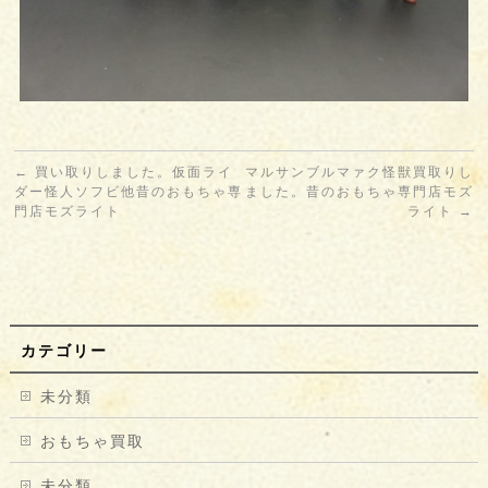
←
買い取りしました。仮面ライ
マルサンブルマァク怪獣買取りし
ダー怪人ソフビ他昔のおもちゃ専
ました。昔のおもちゃ専門店モズ
門店モズライト
ライト
→
カテゴリー
未分類
おもちゃ買取
未分類