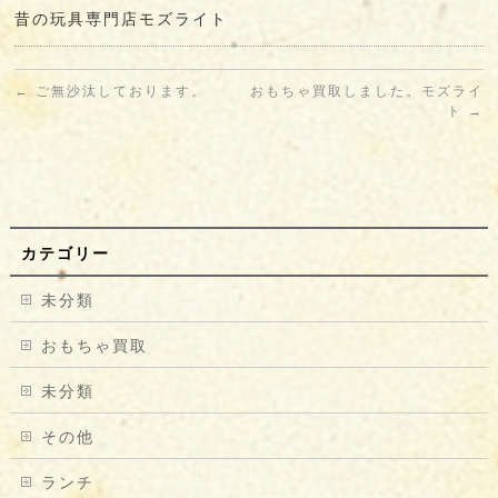
昔の玩具専門店モズライト
←
ご無沙汰しております。
おもちゃ買取しました。モズライ
ト
→
カテゴリー
未分類
おもちゃ買取
未分類
その他
ランチ