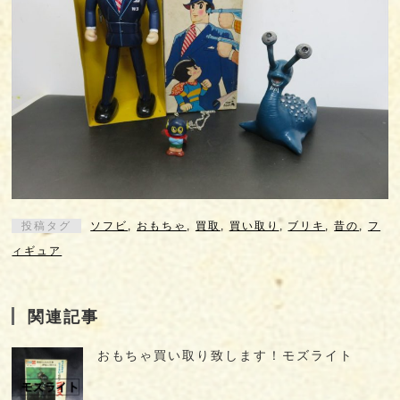
投稿タグ
ソフビ
,
おもちゃ
,
買取
,
買い取り
,
ブリキ
,
昔の
,
フ
ィギュア
関連記事
おもちゃ買い取り致します！モズライト