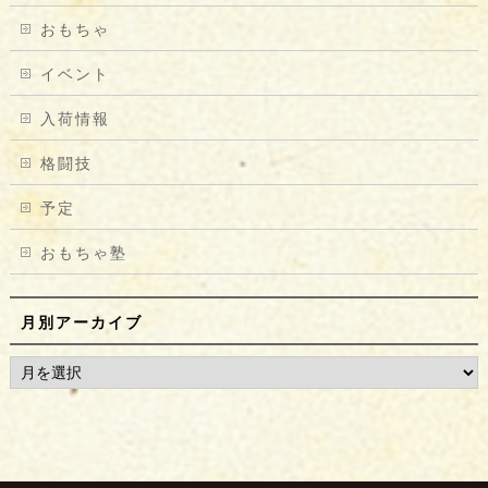
おもちゃ
イベント
入荷情報
格闘技
予定
おもちゃ塾
月別アーカイブ